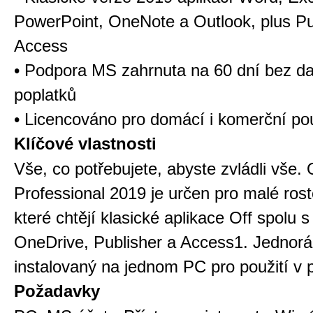
PowerPoint, OneNote a Outlook, plus Pu
Access
• Podpora MS zahrnuta na 60 dní bez da
poplatků
• Licencováno pro domácí i komerční pou
Klíčové vlastnosti
Vše, co potřebujete, abyste zvládli vše. 
Professional 2019 je určen pro malé rost
které chtějí klasické aplikace Off spolu s
OneDrive, Publisher a Access1. Jednor
instalovaný na jednom PC pro použití v p
Požadavky