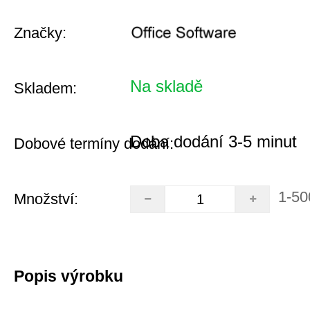
Značky:
Na skladě
Skladem:
Doba dodání 3-5 minut
Dobové termíny dodání:
1-50
Množství:
Popis výrobku