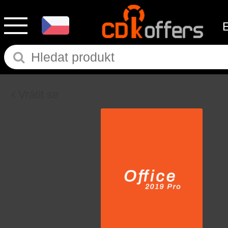
Vrátit se