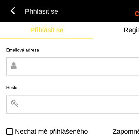
Přihlásit se
Přihlásit se
Regi
Emailová adresa
Heslo
Nechat mě přihlášeného
Zapomněl