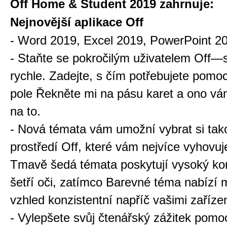
Off Home & Student 2019 zahrnuje:
Nejnovější aplikace Off
- Word 2019, Excel 2019, PowerPoint 2
- Staňte se pokročilým uživatelem Off—
rychle. Zadejte, s čím potřebujete pomo
pole Řekněte mi na pásu karet a ono vá
na to.
- Nová témata vám umožní vybrat si tak
prostředí Off, které vám nejvíce vyhovu
Tmavě šedá témata poskytují vysoký kon
šetří oči, zatímco Barevné téma nabízí 
vzhled konzistentní napříč vašimi zaříze
- Vylepšete svůj čtenářský zážitek pomo