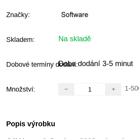
Značky:
Na skladě
Skladem:
Doba dodání 3-5 minut
Dobové termíny dodání:
1-50
Množství:
Popis výrobku