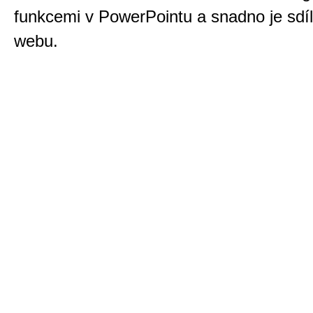
funkcemi v PowerPointu a snadno je sdíl
webu.