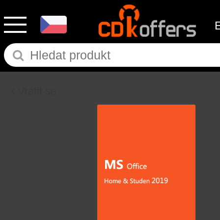
Vrátit se