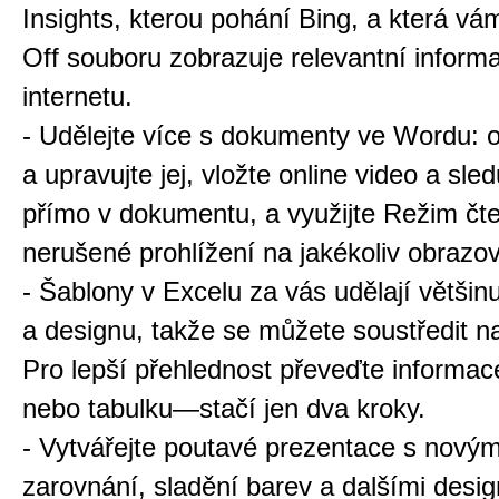
Insights, kterou pohání Bing, a která vám
Off souboru zobrazuje relevantní inform
internetu.
- Udělejte více s dokumenty ve Wordu: 
a upravujte jej, vložte online video a sled
přímo v dokumentu, a využijte Režim čte
nerušené prohlížení na jakékoliv obrazo
- Šablony v Excelu za vás udělají většin
a designu, takže se můžete soustředit n
Pro lepší přehlednost převeďte informac
nebo tabulku—stačí jen dva kroky.
- Vytvářejte poutavé prezentace s novými
zarovnání, sladění barev a dalšími desi