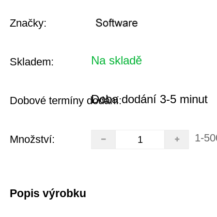
Značky:
Na skladě
Skladem:
Doba dodání 3-5 minut
Dobové termíny dodání:
1-50
Množství:
Popis výrobku