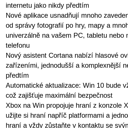
internetu jako nikdy předtím
Nové aplikace usnadňují mnoho zaveden
od správy fotografií po hry, mapy a mno
univerzálně na vašem PC, tabletu nebo 
telefonu
Nový asistent Cortana nabízí hlasové ov
zařízeními, jednodušší a komplexnější n
předtím
Automatické aktualizace: Win 10 bude vž
což zajišťuje maximální bezpečnost
Xbox na Win propojuje hraní z konzole 
užijte si hraní napříč platformami a jedn
hraní a vždy zůstaňte v kontaktu se svým