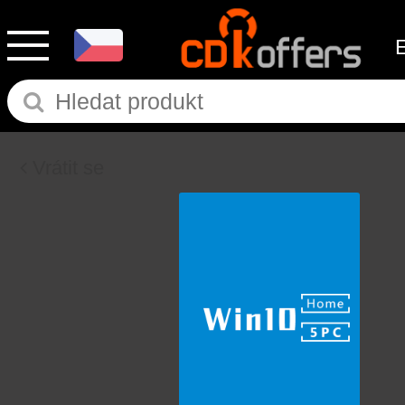
Vrátit se