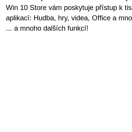
Win 10 Store vám poskytuje přístup k ti
aplikací: Hudba, hry, videa, Office a mn
... a mnoho dalších funkcí!