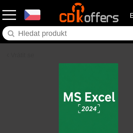
Vrátit se