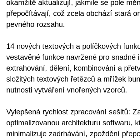
okamžitě aktualizují, jakmile se pole mě
přepočítávají, což zcela obchází stará 
pevného rozsahu.
14 nových textových a políčkových funkc
vestavěné funkce navržené pro snadné i
extrahování, dělení, kombinování a přet
složitých textových řetězců a mřížek bu
nutnosti vytváření vnořených vzorců.
Vylepšená rychlost zpracování sešitů: Za
optimalizovanou architekturu softwaru, k
minimalizuje zadrhávání, zpoždění přepo