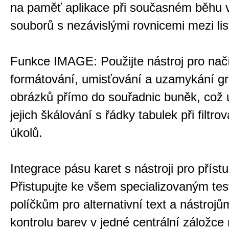
na paměť aplikace při současném běhu v
souborů s nezávislými rovnicemi mezi lis
Funkce IMAGE: Použijte nástroj pro načí
formátování, umisťování a uzamykání gr
obrázků přímo do souřadnic buněk, což
jejich škálování s řádky tabulek při filtro
úkolů.
Integrace pásu karet s nástroji pro příst
Přistupujte ke všem specializovaným te
políčkům pro alternativní text a nástrojů
kontrolu barev v jedné centrální záložce