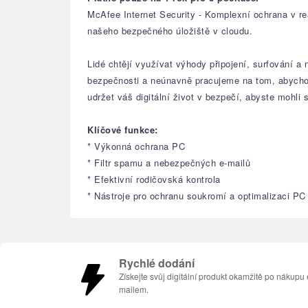
McAfee Internet Security - Komplexní ochrana v reá
našeho bezpečného úložiště v cloudu.
Lidé chtějí využívat výhody připojení, surfování a
bezpečnosti a neúnavně pracujeme na tom, abycho
udržet váš digitální život v bezpečí, abyste mohli s
Klíčové funkce:
* Výkonná ochrana PC
* Filtr spamu a nebezpečných e-mailů
* Efektivní rodičovská kontrola
* Nástroje pro ochranu soukromí a optimalizaci PC
Rychlé dodání
Získejte svůj digitální produkt okamžitě po nákupu 
mailem.