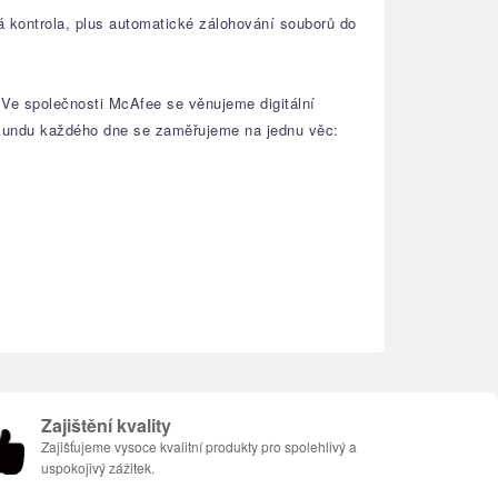
ká kontrola, plus automatické zálohování souborů do
. Ve společnosti McAfee se věnujeme digitální
ekundu každého dne se zaměřujeme na jednu věc:
Zajištění kvality
Zajišťujeme vysoce kvalitní produkty pro spolehlivý a
uspokojivý zážitek.